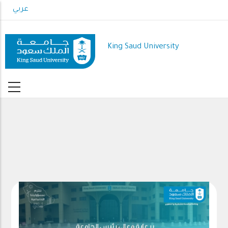
Skip
عربي
to
main
content
King Saud University